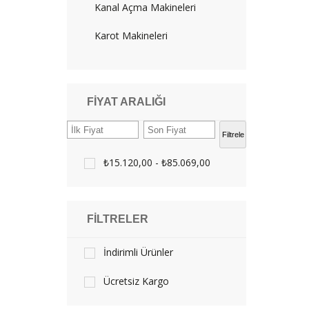
Kanal Açma Makineleri
Karot Makineleri
FIYAT ARALIĞI
Filtrele
₺15.120,00 - ₺85.069,00
FILTRELER
İndirimli Ürünler
Ücretsiz Kargo