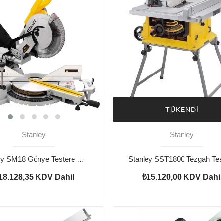
TÜKENDI
Stanley
Stanley
Stanley SM18 Gönye Testere 1800W
18.128,35
KDV Dahil
₺15.120,00
KDV Dahi