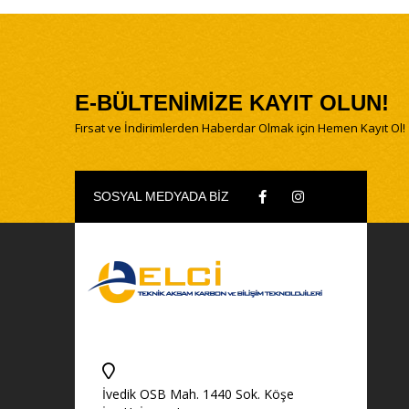
E-BÜLTENİMİZE KAYIT OLUN!
Fırsat ve İndirimlerden Haberdar Olmak için Hemen Kayıt Ol!
SOSYAL MEDYADA BİZ
İvedik OSB Mah. 1440 Sok. Köşe