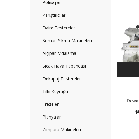
Polisajlar
Karıştırıcılar
Daire Testereler
Somun Sıkma Makineleri
Alçıpan Vidalama
Sıcak Hava Tabancası
Dekupaj Testereler
Tilki Kuyruğu
Frezeler
₺
Planyalar
Zımpara Makineleri