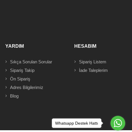
YARDIM
HESABIM
Sıkça Sorulan Sorular
Sipariş
Listem
Sipariş Takip
İade Taleplerim
Ön Sipariş
Adres
Bilgilerimiz
Blog
Whatsapp Destek Hattı