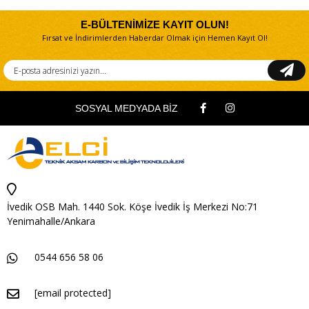
E-BÜLTENİMİZE KAYIT OLUN!
Fırsat ve İndirimlerden Haberdar Olmak için Hemen Kayıt Ol!
SOSYAL MEDYADA BİZ
İvedik OSB Mah. 1440 Sok. Köşe İvedik İş Merkezi No:71
Yenimahalle/Ankara
0544 656 58 06
[email protected]