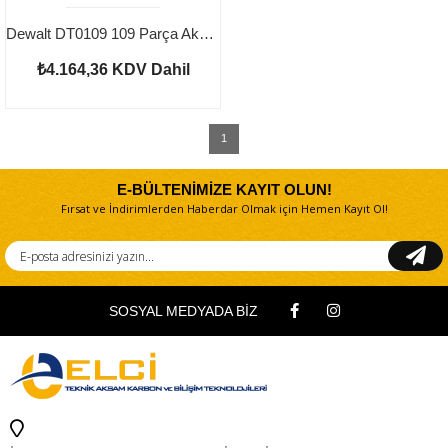
Dewalt DT0109 109 Parça Aksesuar Seti
₺4.164,36
KDV Dahil
1
E-BÜLTENİMİZE KAYIT OLUN!
Fırsat ve İndirimlerden Haberdar Olmak için Hemen Kayıt Ol!
SOSYAL MEDYADA BİZ