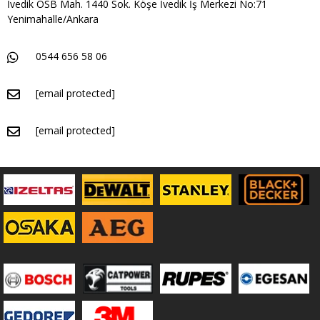
İvedik OSB Mah. 1440 Sok. Köşe İvedik İş Merkezi No:71
Yenimahalle/Ankara
0544 656 58 06
[email protected]
[email protected]