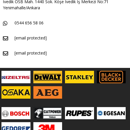
İvedik OSB Mah. 1440 Sok. Köşe İvedik İş Merkezi No:71
Yenimahalle/Ankara
0544 656 58 06
[email protected]
[email protected]