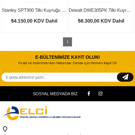
Stanley SPT900 Tilki Kuyruğu Testere
Dewalt DWE305PK Tilki Kuyruğu Testere
₺4.150,00
KDV Dahil
₺6.300,00
KDV Dahil
1
E-BÜLTENİMİZE KAYIT OLUN!
Fırsat ve İndirimlerden Haberdar Olmak için Hemen Kayıt Ol!
SOSYAL MEDYADA BİZ