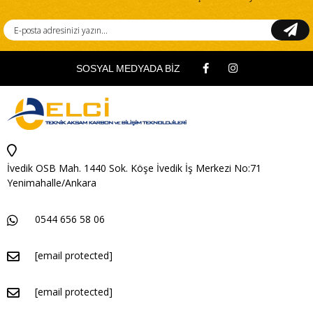
SOSYAL MEDYADA BİZ
İvedik OSB Mah. 1440 Sok. Köşe İvedik İş Merkezi No:71
Yenimahalle/Ankara
0544 656 58 06
[email protected]
[email protected]