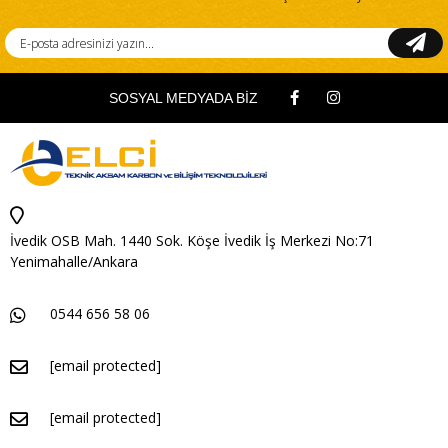
SOSYAL MEDYADA BİZ
İvedik OSB Mah. 1440 Sok. Köşe İvedik İş Merkezi No:71
Yenimahalle/Ankara
0544 656 58 06
[email protected]
[email protected]