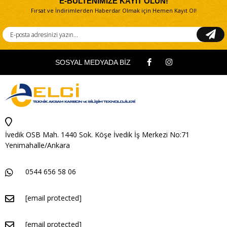
E-BÜLTENİMİZE KAYIT OLUN!
Fırsat ve İndirimlerden Haberdar Olmak için Hemen Kayıt Ol!
SOSYAL MEDYADA BİZ
İvedik OSB Mah. 1440 Sok. Köşe İvedik İş Merkezi No:71
Yenimahalle/Ankara
0544 656 58 06
[email protected]
[email protected]