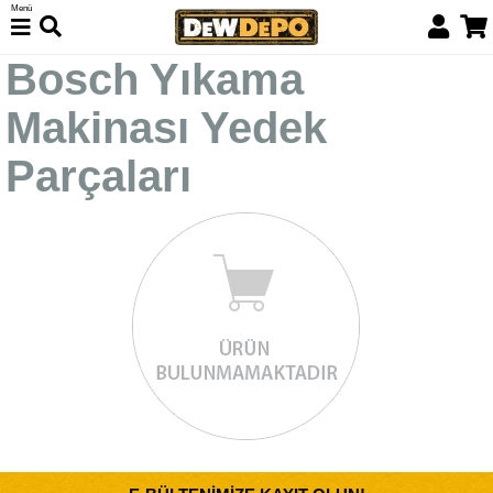
Menü
Bosch Yıkama
Makinası Yedek
Parçaları