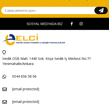
SOSYAL MEDYADA BİZ
İvedik OSB Mah. 1440 Sok. Köşe İvedik İş Merkezi No:71
Yenimahalle/Ankara
0544 656 58 06
[email protected]
[email protected]