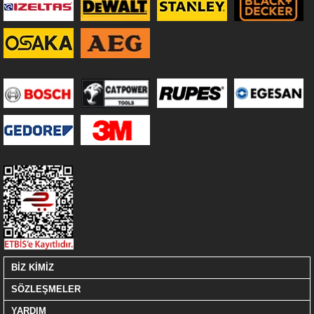
BİZ KİMİZ
SÖZLEŞMELER
YARDIM