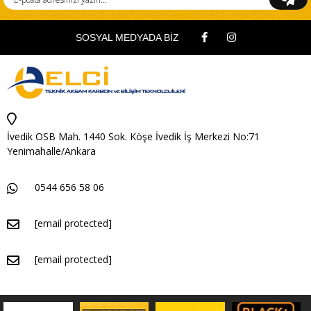
SOSYAL MEDYADA BİZ
İvedik OSB Mah. 1440 Sok. Köşe İvedik İş Merkezi No:71
Yenimahalle/Ankara
0544 656 58 06
[email protected]
[email protected]