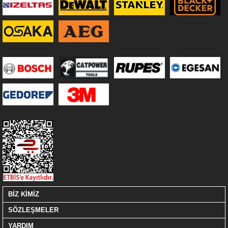
BİZ KİMİZ
SÖZLEŞMELER
YARDIM