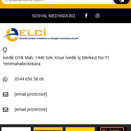
SOSYAL MEDYADA BİZ
İvedik OSB Mah. 1440 Sok. Köşe İvedik İş Merkezi No:71
Yenimahalle/Ankara
0544 656 58 06
[email protected]
[email protected]