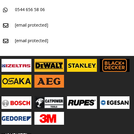
0544 656 58 06
[email protected]
[email protected]