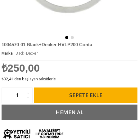
1004570-01 Black+Decker HVLP200 Conta
Marka
:
Black+Decker
₺250,00
₺32,41
'den başlayan taksitlerle