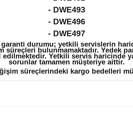
- DWE493
- DWE496
- DWE497
 garanti durumu; yetkili servislerin har
m süreçleri bulunmamaktadır. Yedek par
edilmektedir. Yetkili servis haricinde 
sorunlar tamamen müşteriye aittir.
ğişim süreçlerindeki kargo bedelleri müşt