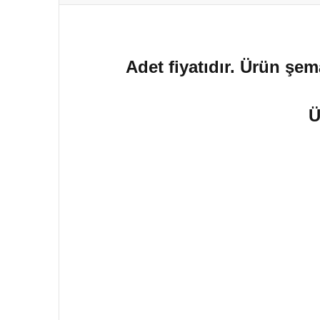
Adet fiyatıdır. Ürün şem
Ü