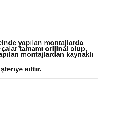
icinde yapılan montajlarda
çalar tamamı orijinal olup,
yapılan montajlardan kaynaklı
eriye aittir.