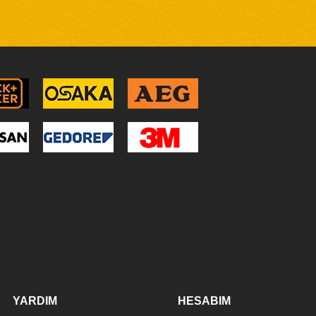
YARDIM
HESABIM