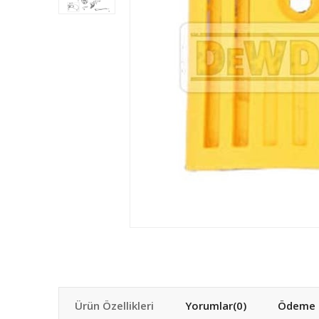
Ürün Özellikleri
Yorumlar
(0)
Ödeme S