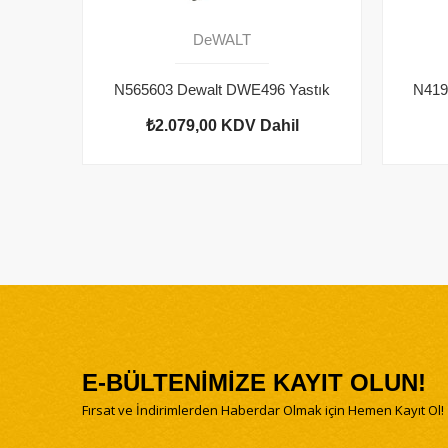
DeWALT
N565603 Dewalt DWE496 Yastık
₺2.079,00
KDV Dahil
E-BÜLTENİMİZE KAYIT OLUN!
Fırsat ve İndirimlerden Haberdar Olmak için Hemen Kayıt Ol!