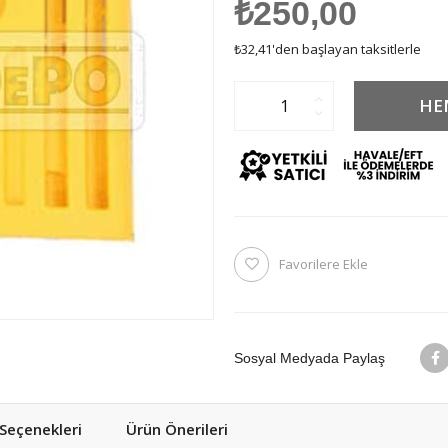
₺250,00
₺32,41
'den başlayan taksitlerle
Favorilere Ekle
Sosyal Medyada Paylaş
eçenekleri
Ürün Önerileri