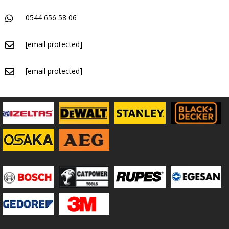
0544 656 58 06
[email protected]
[email protected]