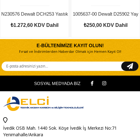
N230576 Dewalt DCH253 Yastık
1005637-00 Dewalt D25902 Yay
₺1.272,60
KDV Dahil
₺250,00
KDV Dahil
E-BÜLTENİMİZE KAYIT OLUN!
Fırsat ve İndirimlerden Haberdar Olmak için Hemen Kayıt Ol!
SOSYAL MEDYADA BİZ
İvedik OSB Mah. 1440 Sok. Köşe İvedik İş Merkezi No:71
Yenimahalle/Ankara