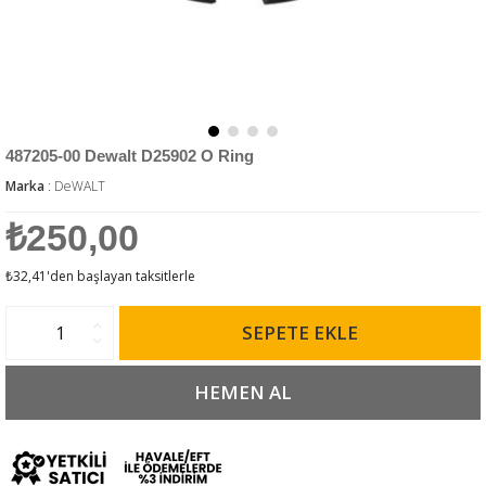
487205-00 Dewalt D25902 O Ring
Marka
:
DeWALT
₺250,00
₺32,41
'den başlayan taksitlerle