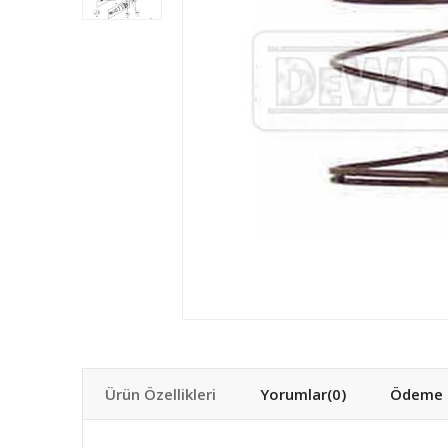
Ürün Özellikleri
Yorumlar
(0)
Ödeme S