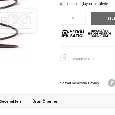
₺32,41
'den başlayan taksitlerle
Favorilere Ekle
Sosyal Medyada Paylaş
eçenekleri
Ürün Önerileri