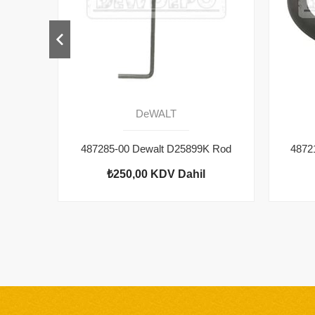
DeWALT
487285-00 Dewalt D25899K Rod
₺250,00
KDV Dahil