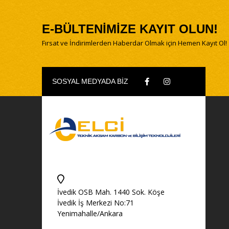
E-BÜLTENİMİZE KAYIT OLUN!
Fırsat ve İndirimlerden Haberdar Olmak için Hemen Kayıt Ol!
SOSYAL MEDYADA BİZ
İvedik OSB Mah. 1440 Sok. Köşe
İvedik İş Merkezi No:71
Yenimahalle/Ankara