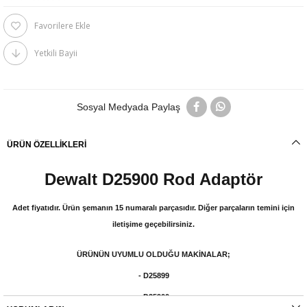
Favorilere Ekle
Yetkili Bayii
Sosyal Medyada Paylaş
ÜRÜN ÖZELLIKLERI
Dewalt D25900 Rod Adaptör
Adet fiyatıdır. Ürün şemanın 15 numaralı parçasıdır. Diğer parçaların temini için
iletişime geçebilirsiniz.
ÜRÜNÜN UYUMLU OLDUĞU MAKİNALAR;
- D25899
- D25900