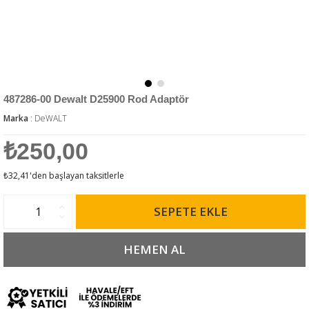
487286-00 Dewalt D25900 Rod Adaptör
Marka
:
DeWALT
₺250,00
₺32,41
'den başlayan taksitlerle