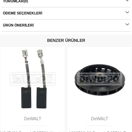
YORUMLAR
(0)
- D25102 Type : 4 Parça Numarası : 111
- D25102K Type : 1 Parça Numarası : 111
ÖDEME SEÇENEKLERI
- D25102K Type : 2 Parça Numarası : 111
ÜRÜN ÖNERILERI
- D25102K Type : 3 Parça Numarası : 111
BENZER ÜRÜNLER
- D25102K Type : 4 Parça Numarası : 111
- D25103K Type : 1 Parça Numarası : 111
- D25103K Type : 2 Parça Numarası : 111
- D25103K Type : 3 Parça Numarası : 111
- D25103K Type : 5 Parça Numarası : 111
- D25103K Type : 4 Parça Numarası : 111
- D25104K Type : 1 Parça Numarası : 111
- D25104K Type : 2 Parça Numarası : 111
- D25104K Type : 3 Parça Numarası : 111
DeWALT
DeWALT
- D25111K Type : 1 Parça Numarası : 111
- D25112K Type : 1 Parça Numarası : 111