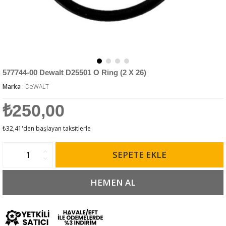
577744-00 Dewalt D25501 O Ring (2 X 26)
Marka
:
DeWALT
₺250,00
₺32,41
'den başlayan taksitlerle