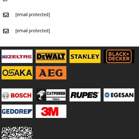
- D25223K Type : 1 Parça Numarası : 111
[email protected]
- D25303K Type : 1 Parça Numarası : 111
- D25303K Type : 2 Parça Numarası : 111
[email protected]
- D25303K Type : 3 Parça Numarası : 111
- D25304K Type : 1 Parça Numarası : 111
- D25304K Type : 2 Parça Numarası : 111
- D25304K Type : 3 Parça Numarası : 111
- D25313K Type : 1 Parça Numarası : 111
- D25313K Type : 2 Parça Numarası : 111
- D25313K Type : 3 Parça Numarası : 111
- D25314K Type : 1 Parça Numarası : 111
- D25314K Type : 2 Parça Numarası : 111
- D25323K Type : 1 Parça Numarası : 111
- D25323K Type : 2 Parça Numarası : 111