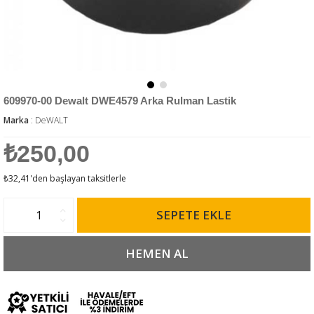
609970-00 Dewalt DWE4579 Arka Rulman Lastik
Marka
:
DeWALT
₺250,00
₺32,41
'den başlayan taksitlerle