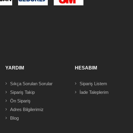
YARDIM
HESABIM
Sıkça Sorulan Sorular
Sipariş
Listem
Sipariş Takip
İade Taleplerim
Ön Sipariş
Adres
Bilgilerimiz
Blog