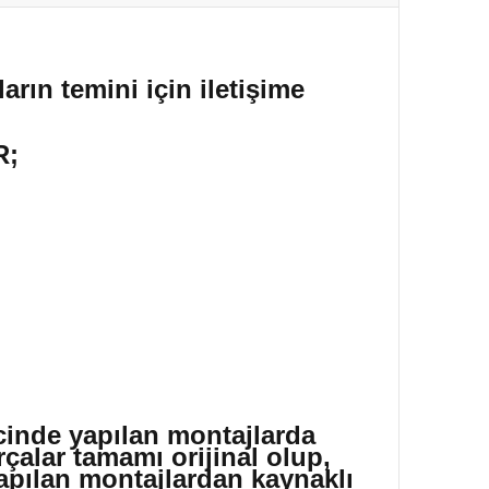
arın temini için iletişime
R;
icinde yapılan montajlarda
çalar tamamı orijinal olup,
yapılan montajlardan kaynaklı