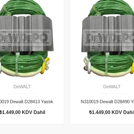
DeWALT
DeWALT
019 Dewalt D28413 Yastık
N310019 Dewalt D28490 Y
₺1.449,00
KDV Dahil
₺1.449,00
KDV Dahi