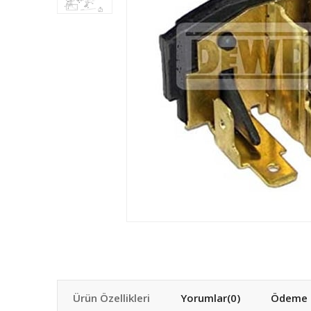
Ürün Özellikleri
Yorumlar
(0)
Ödeme S