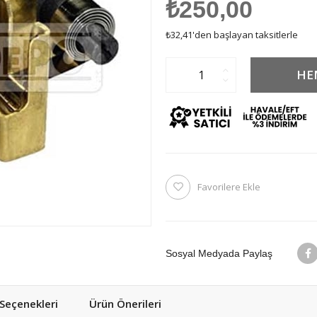
₺250,00
₺32,41
'den başlayan taksitlerle
Favorilere Ekle
Sosyal Medyada Paylaş
eçenekleri
Ürün Önerileri