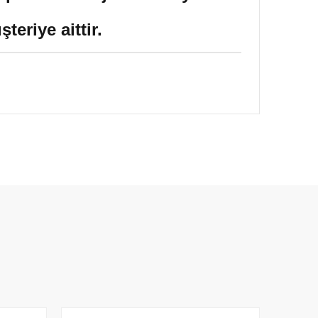
eriye aittir.