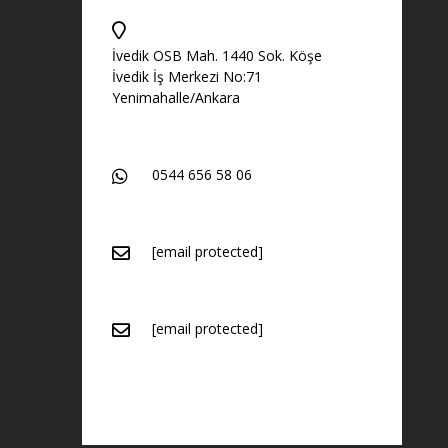
İvedik OSB Mah. 1440 Sok. Köşe
İvedik İş Merkezi No:71
Yenimahalle/Ankara
0544 656 58 06
[email protected]
[email protected]