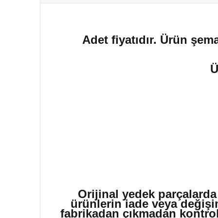
Adet fiyatıdır. Ürün şema
Ü
Orijinal yedek parçalarda
ürünlerin iade veya değişi
fabrikadan çıkmadan kontrol 