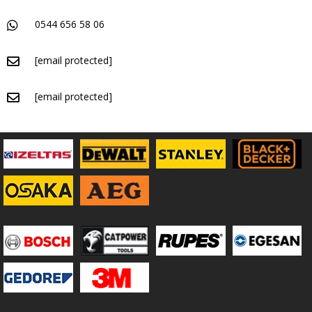
0544 656 58 06
[email protected]
[email protected]