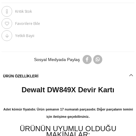
Kritik Stok
Favorilere Ekle
Yetkili Bayii
Sosyal Medyada Paylaş
ÜRÜN ÖZELLIKLERI
Dewalt DW849X Devir Kartı
Adet kömür fiyatıdır. Ürün şemanın 17 numaralı parçasıdır. Diğer parçaların temini
için iletişime geçebilirsiniz.
ÜRÜNÜN UYUMLU OLDUĞU
MAKİNALAR;