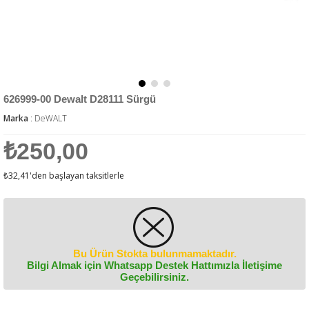
626999-00 Dewalt D28111 Sürgü
Marka
:
DeWALT
₺250,00
₺32,41
'den başlayan taksitlerle
Bu Ürün Stokta bulunmamaktadır.
Bilgi Almak için Whatsapp Destek Hattımızla İletişime
Geçebilirsiniz.