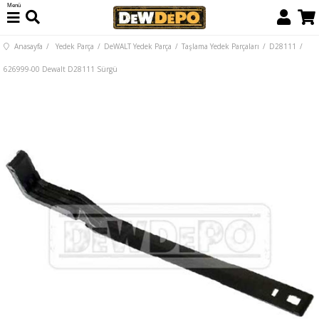
Menü
Anasayfa
Yedek Parça
DeWALT Yedek Parça
Taşlama Yedek Parçaları
D28111
626999-00 Dewalt D28111 Sürgü