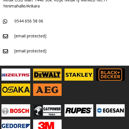
Yenimahalle/Ankara
0544 656 58 06
[email protected]
[email protected]