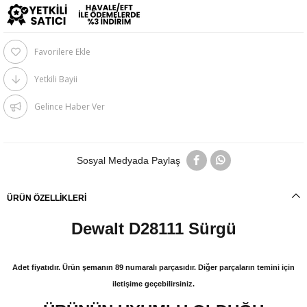
Favorilere Ekle
Yetkili Bayii
Gelince Haber Ver
Sosyal Medyada Paylaş
ÜRÜN ÖZELLIKLERI
Dewalt D28111 Sürgü
Adet fiyatıdır. Ürün şemanın 89 numaralı parçasıdır. Diğer parçaların temini için
iletişime geçebilirsiniz.