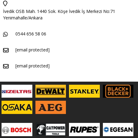
İvedik OSB Mah. 1440 Sok. Köşe İvedik İş Merkezi No:71
Yenimahalle/Ankara
0544 656 58 06
[email protected]
[email protected]