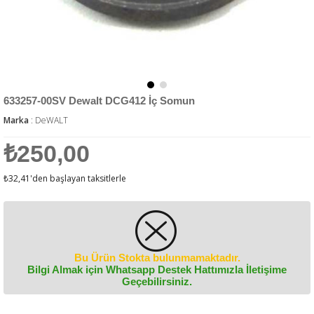
633257-00SV Dewalt DCG412 İç Somun
Marka
:
DeWALT
₺250,00
₺32,41
'den başlayan taksitlerle
Bu Ürün Stokta bulunmamaktadır.
Bilgi Almak için Whatsapp Destek Hattımızla İletişime
Geçebilirsiniz.