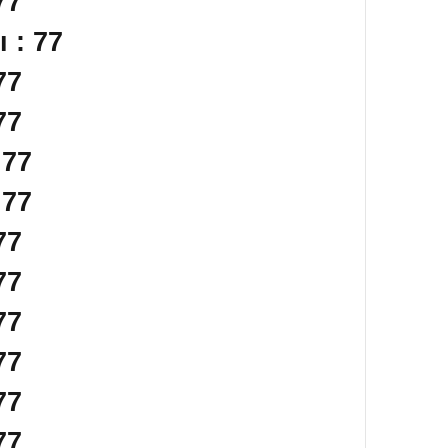
77
 : 77
77
77
 77
 77
77
77
77
77
77
77