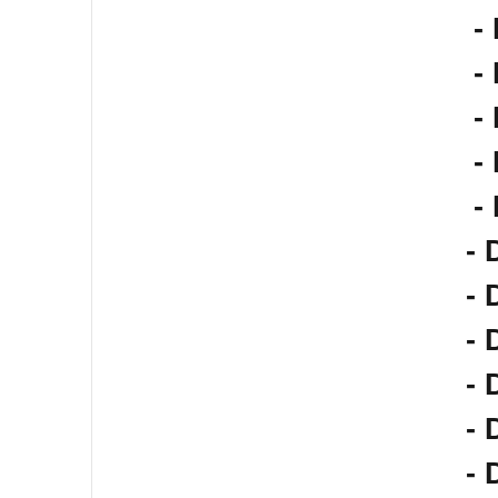
-
-
-
-
-
- 
- 
- 
- 
- 
- 