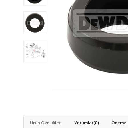
Ürün Özellikleri
Yorumlar
(0)
Ödeme S