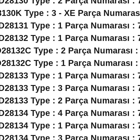
 D28130 Type : 2 Parça Numarası : 
8130K Type : 3 - XE Parça Numarası
 D28131 Type : 1 Parça Numarası : 
 D28132 Type : 1 Parça Numarası : 
D28132C Type : 2 Parça Numarası :
D28132C Type : 1 Parça Numarası :
 D28133 Type : 1 Parça Numarası : 
 D28133 Type : 3 Parça Numarası : 
 D28133 Type : 2 Parça Numarası : 
 D28134 Type : 4 Parça Numarası : 
 D28134 Type : 1 Parça Numarası : 
 D28134 Type : 3 Parça Numarası : 