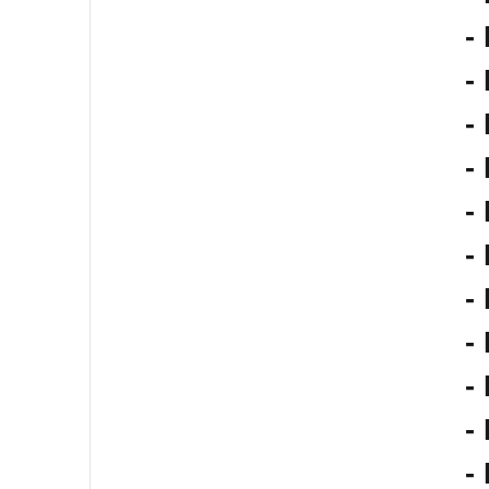
-
-
-
-
-
-
-
-
-
-
-