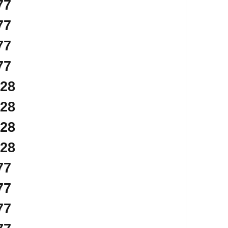
77
77
77
77
128
128
128
128
77
77
77