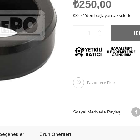
₺250,00
₺32,41
'den başlayan taksitlerle
Favorilere Ekle
Sosyal Medyada Paylaş
eçenekleri
Ürün Önerileri