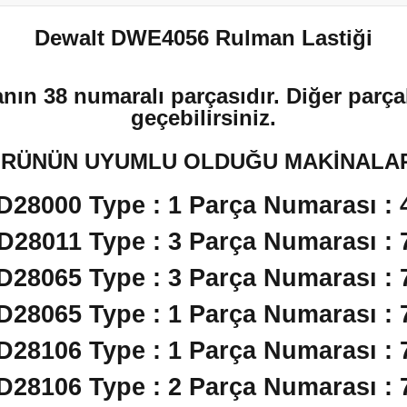
Dewalt DWE4056 Rulman Lastiği
nın 38 numaralı parçasıdır. Diğer parçal
geçebilirsiniz.
RÜNÜN UYUMLU OLDUĞU MAKİNALA
 D28000 Type : 1 Parça Numarası : 
 D28011 Type : 3 Parça Numarası : 
 D28065 Type : 3 Parça Numarası : 
 D28065 Type : 1 Parça Numarası : 
 D28106 Type : 1 Parça Numarası : 
 D28106 Type : 2 Parça Numarası : 