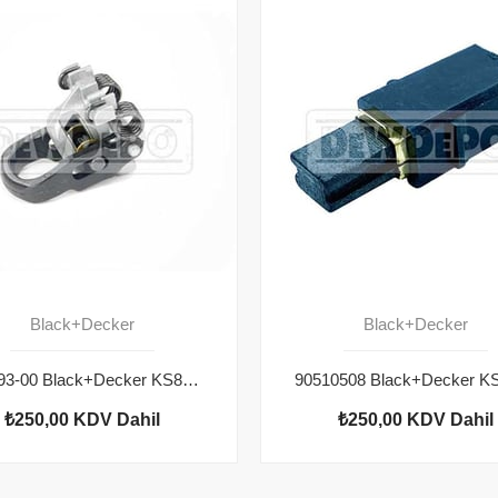
Black+Decker
Black+Decker
582593-00 Black+Decker KS800S Bıçak Tutucu
₺250,00
KDV Dahil
₺250,00
KDV Dahil