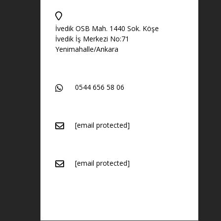
İvedik OSB Mah. 1440 Sok. Köşe
İvedik İş Merkezi No:71
Yenimahalle/Ankara
0544 656 58 06
[email protected]
[email protected]