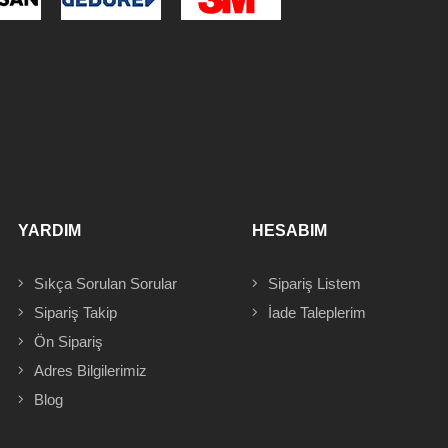
YARDIM
HESABIM
Sıkça Sorulan Sorular
Sipariş
Listem
Sipariş Takip
İade Taleplerim
Ön Sipariş
Adres
Bilgilerimiz
Blog