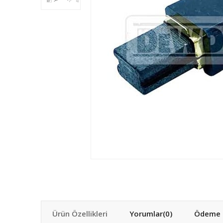
Ürün Özellikleri
Yorumlar
(0)
Ödeme S