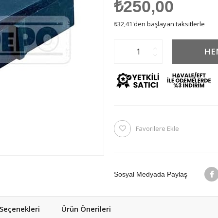
₺250,00
₺32,41
'den başlayan taksitlerle
Favorilere Ekle
Sosyal Medyada Paylaş
eçenekleri
Ürün Önerileri