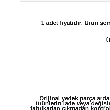
1 adet fiyatıdır. Ürün şe
Ü
Orijinal yedek parçalarda
ürünlerin iade veya değişi
fabrikadan çıkmadan kontrol 