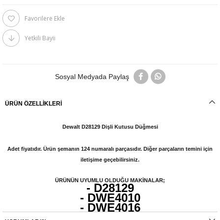
Favorilere Ekle
Yetkili Bayii
Sosyal Medyada Paylaş
ÜRÜN ÖZELLIKLERI
Dewalt D28129 Dişli Kutusu Düğmesi
Adet fiyatıdır. Ürün şemanın 124 numaralı parçasıdır. Diğer parçaların temini için
iletişime geçebilirsiniz.
ÜRÜNÜN UYUMLU OLDUĞU MAKİNALAR;
- D28129
- DWE4010
- DWE4016