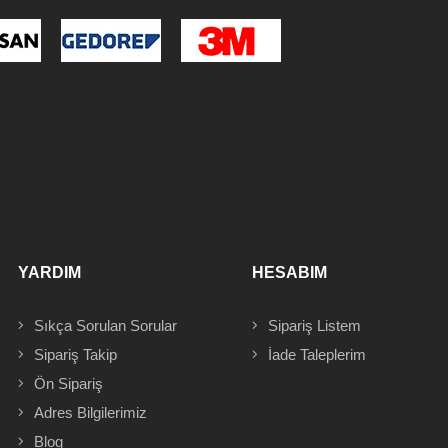
YARDIM
HESABIM
Sıkça Sorulan Sorular
Sipariş
Listem
Sipariş Takip
İade Taleplerim
Ön Sipariş
Adres
Bilgilerimiz
Blog