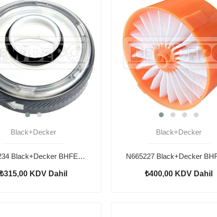
Black+Decker
Black+Decker
N925234 Black+Decker BHFEV182CP Temizleme Pedi
₺315,00
KDV Dahil
₺400,00
KDV Dahil