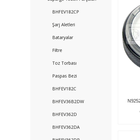
BHFEV182CP
Şarj Aletleri
Bataryalar
Filtre
Toz Torbası
Paspas Bezi
BHFEV182C
BHFEV36B2DW
BHFEV362D
BHFEV362DA
BHFEV362DP