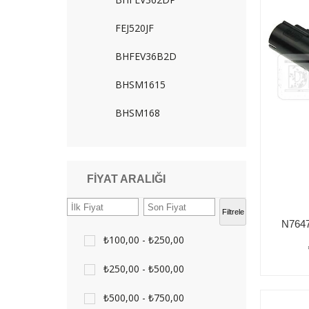
FEJ520JF
BHFEV36B2D
BHSM1615
BHSM168
FIYAT ARALIĞI
Filtrele
₺100,00 - ₺250,00
₺250,00 - ₺500,00
₺500,00 - ₺750,00