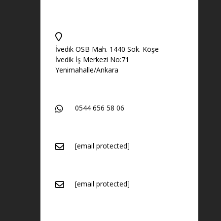
İvedik OSB Mah. 1440 Sok. Köşe
İvedik İş Merkezi No:71
Yenimahalle/Ankara
0544 656 58 06
[email protected]
[email protected]