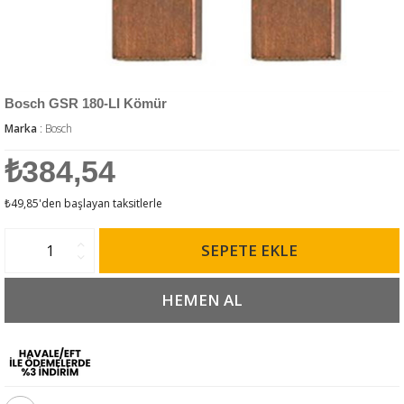
Bosch GSR 180-LI Kömür
Marka
:
Bosch
₺384,54
₺49,85
'den başlayan taksitlerle