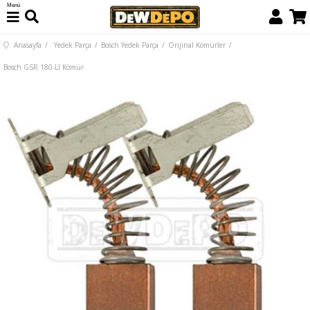
Menü
Anasayfa
Yedek Parça
Bosch Yedek Parça
Orijinal Kömürler
Bosch GSR 180-LI Kömür