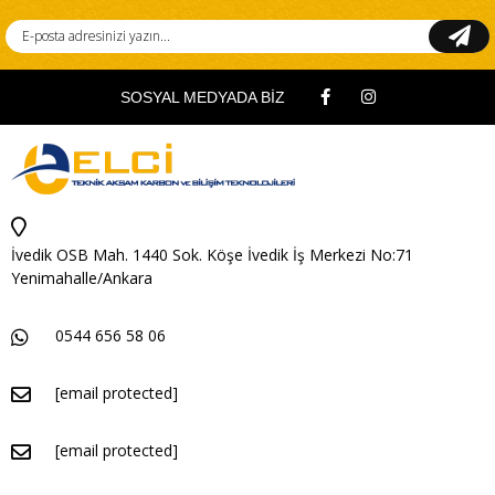
SOSYAL MEDYADA BİZ
İvedik OSB Mah. 1440 Sok. Köşe İvedik İş Merkezi No:71
Yenimahalle/Ankara
0544 656 58 06
[email protected]
[email protected]