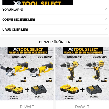
YORUMLAR
(0)
ÖDEME SEÇENEKLERI
ÜRÜN ÖNERILERI
BENZER ÜRÜNLER
DeWALT
DeWALT