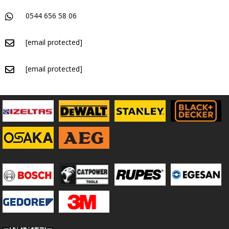
0544 656 58 06
[email protected]
[email protected]