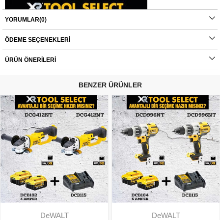
YORUMLAR
(0)
ÖDEME SEÇENEKLERI
ÜRÜN ÖNERILERI
BENZER ÜRÜNLER
DeWALT
DeWALT