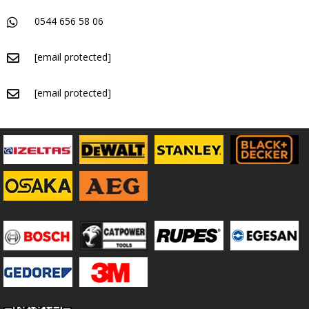
0544 656 58 06
[email protected]
[email protected]