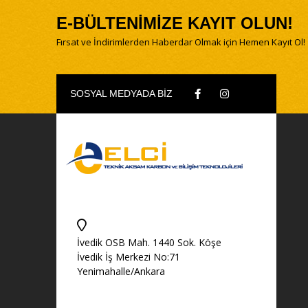
E-BÜLTENİMİZE KAYIT OLUN!
Fırsat ve İndirimlerden Haberdar Olmak için Hemen Kayıt Ol!
SOSYAL MEDYADA BİZ
İvedik OSB Mah. 1440 Sok. Köşe
İvedik İş Merkezi No:71
Yenimahalle/Ankara