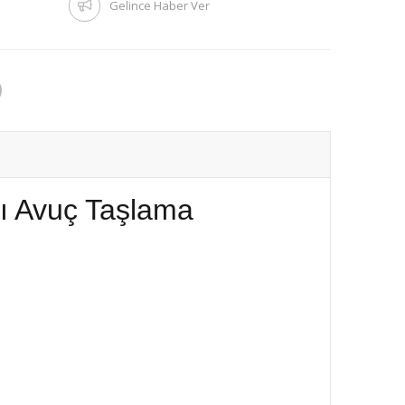
Gelince Haber Ver
lı Avuç Taşlama