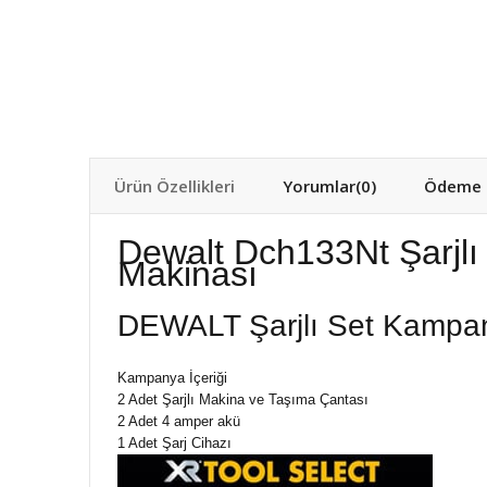
Ürün Özellikleri
Yorumlar
(0)
Ödeme S
Dewalt Dch133Nt Şarjlı 
Makinası
DEWALT Şarjlı Set Kampa
Kampanya İçeriği
2 Adet Şarjlı Makina ve Taşıma Çantası
2 Adet 4 amper akü
1 Adet Şarj Cihazı