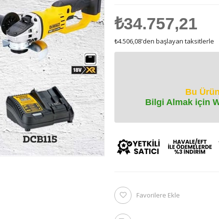
₺34.757,21
₺4.506,08
'den başlayan taksitlerle
Bu Ürün
Bilgi Almak için 
Favorilere Ekle