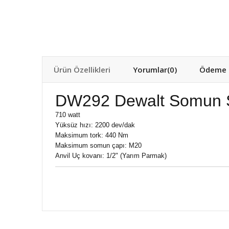
Ürün Özellikleri
Yorumlar
(0)
Ödeme S
DW292 Dewalt Somun S
710 watt
Yüksüz hızı: 2200 dev/dak
Maksimum tork: 440 Nm
Maksimum somun çapı: M20
Anvil Uç kovanı: 1/2" (Yarım Parmak)