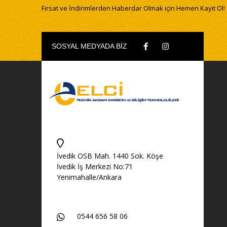
Fırsat ve İndirimlerden Haberdar Olmak için Hemen Kayıt Ol!
SOSYAL MEDYADA BİZ
İvedik OSB Mah. 1440 Sok. Köşe
İvedik İş Merkezi No:71
Yenimahalle/Ankara
0544 656 58 06