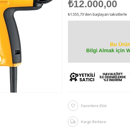
₺12.000,00
₺1.555,73
'den başlayan taksitlerle
Bu Ürün
Bilgi Almak için 
Favorilere Ekle
Kargo Bedava