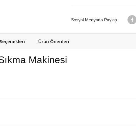
Sosyal Medyada Paylaş
eçenekleri
Ürün Önerileri
ıkma Makinesi