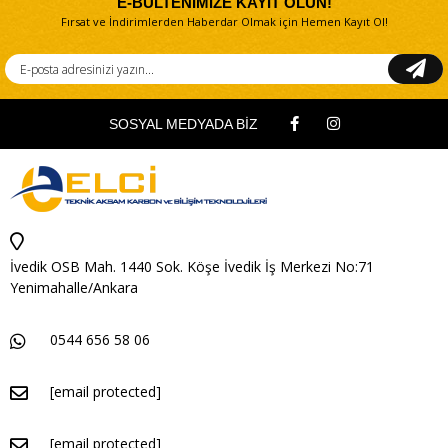
E-BÜLTENİMİZE KAYIT OLUN!
Fırsat ve İndirimlerden Haberdar Olmak için Hemen Kayıt Ol!
SOSYAL MEDYADA BİZ
İvedik OSB Mah. 1440 Sok. Köşe İvedik İş Merkezi No:71
Yenimahalle/Ankara
0544 656 58 06
[email protected]
[email protected]