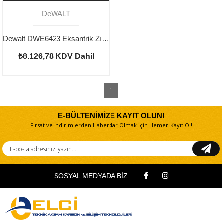
DeWALT
Dewalt DWE6423 Eksantrik Zımpara
₺8.126,78
KDV Dahil
1
E-BÜLTENİMİZE KAYIT OLUN!
Fırsat ve İndirimlerden Haberdar Olmak için Hemen Kayıt Ol!
SOSYAL MEDYADA BİZ