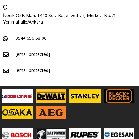
İvedik OSB Mah. 1440 Sok. Köşe İvedik İş Merkezi No:71
Yenimahalle/Ankara
0544 656 58 06
[email protected]
[email protected]