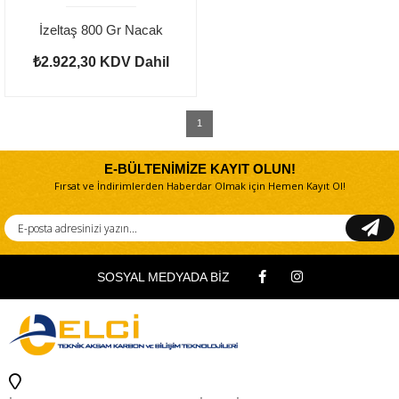
İzeltaş 800 Gr Nacak
₺2.922,30
KDV Dahil
1
E-BÜLTENİMİZE KAYIT OLUN!
Fırsat ve İndirimlerden Haberdar Olmak için Hemen Kayıt Ol!
SOSYAL MEDYADA BİZ