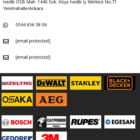
İvedik OSB Mah. 1440 Sok. Köşe İvedik İş Merkezi No:71
Yenimahalle/Ankara
0544 656 58 06
[email protected]
[email protected]