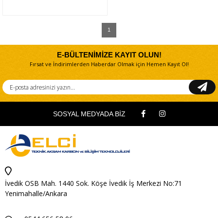
1
E-BÜLTENİMİZE KAYIT OLUN!
Fırsat ve İndirimlerden Haberdar Olmak için Hemen Kayıt Ol!
SOSYAL MEDYADA BİZ
İvedik OSB Mah. 1440 Sok. Köşe İvedik İş Merkezi No:71
Yenimahalle/Ankara