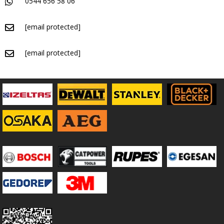
0544 656 58 06
[email protected]
[email protected]