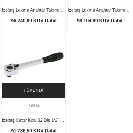
İzeltaş Lokma Anahtar Takımı 17 Parça 1/2
İzeltaş Lokma Anahtar Takımı 24 Parça 1/2
₺6.240,90
KDV Dahil
₺8.104,80
KDV Dahil
TÜKENDI
İzeltaş
İzeltaş Cırcır Kolu 32 Diş 1/2" (250 mm)
₺1.786,50
KDV Dahil