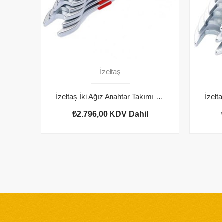
İzeltaş
İzeltaş İki Ağız Anahtar Takımı Kısa Boy 12'li
₺2.796,00
KDV Dahil