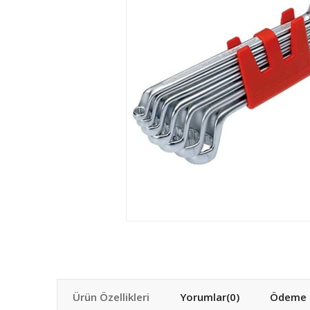
Ürün Özellikleri
Yorumlar
(0)
Ödeme S