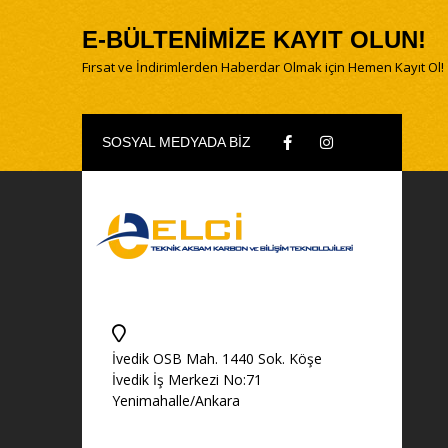
E-BÜLTENİMİZE KAYIT OLUN!
Fırsat ve İndirimlerden Haberdar Olmak için Hemen Kayıt Ol!
SOSYAL MEDYADA BİZ
İvedik OSB Mah. 1440 Sok. Köşe
İvedik İş Merkezi No:71
Yenimahalle/Ankara