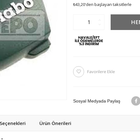
₺43,20
'den başlayan taksitlerle
Favorilere Ekle
Sosyal Medyada Paylaş
eçenekleri
Ürün Önerileri