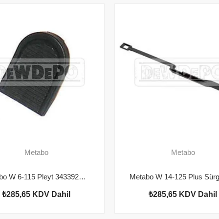
Metabo
Metabo
Metabo W 6-115 Pleyt 343392080
₺285,65
KDV Dahil
₺285,65
KDV Dahil