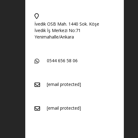
İvedik OSB Mah. 1440 Sok. Köşe
İvedik İş Merkezi No:71
Yenimahalle/Ankara
0544 656 58 06
[email protected]
[email protected]