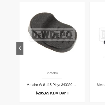
Metabo
Metabo W 8-115 Pleyt 343392980
₺285,65
KDV Dahil