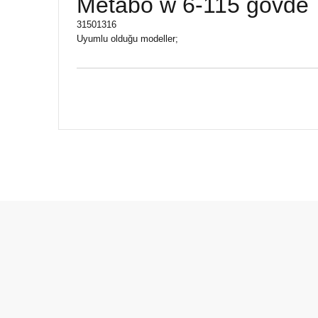
Metabo w 6-115 gövde
31501316
Uyumlu olduğu modeller;