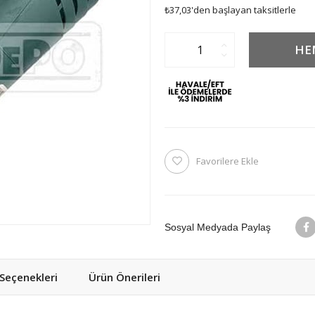
₺37,03
'den başlayan taksitlerle
Favorilere Ekle
Sosyal Medyada Paylaş
eçenekleri
Ürün Önerileri