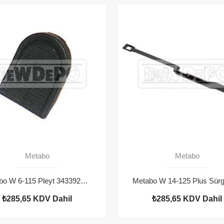
Metabo
Metabo
Metabo W 6-115 Pleyt 343392080
₺285,65
KDV Dahil
₺285,65
KDV Dahil