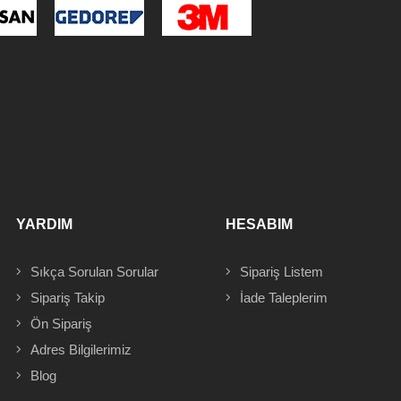
YARDIM
HESABIM
Sıkça Sorulan Sorular
Sipariş
Listem
Sipariş Takip
İade Taleplerim
Ön Sipariş
Adres
Bilgilerimiz
Blog