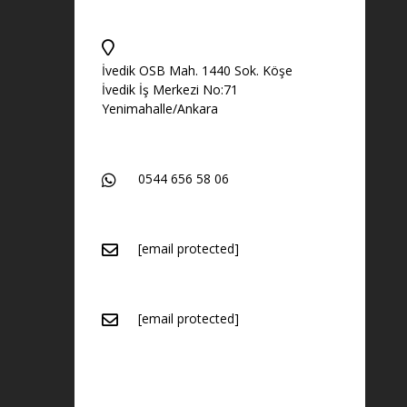
İvedik OSB Mah. 1440 Sok. Köşe
İvedik İş Merkezi No:71
Yenimahalle/Ankara
0544 656 58 06
[email protected]
[email protected]