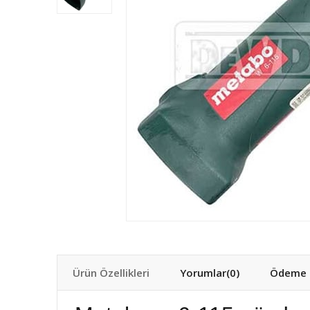
Ürün Özellikleri
Yorumlar
(0)
Ödeme S