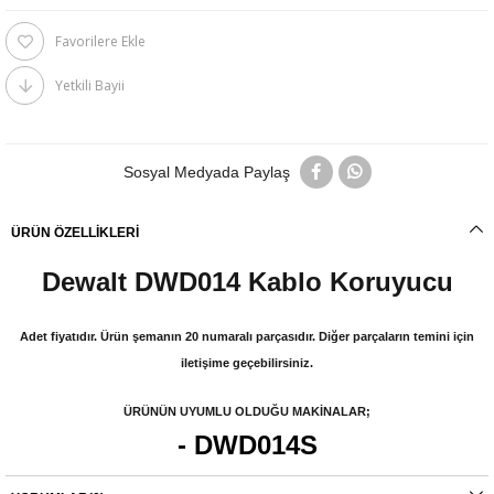
Favorilere Ekle
Yetkili Bayii
Sosyal Medyada Paylaş
ÜRÜN ÖZELLIKLERI
Dewalt DWD014 Kablo Koruyucu
Adet fiyatıdır. Ürün şemanın 20 numaralı parçasıdır. Diğer parçaların temini için
iletişime geçebilirsiniz.
ÜRÜNÜN UYUMLU OLDUĞU MAKİNALAR;
- DWD014S