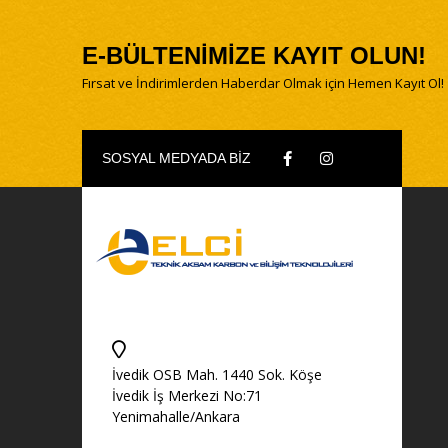
E-BÜLTENİMİZE KAYIT OLUN!
Fırsat ve İndirimlerden Haberdar Olmak için Hemen Kayıt Ol!
SOSYAL MEDYADA BİZ
İvedik OSB Mah. 1440 Sok. Köşe
İvedik İş Merkezi No:71
Yenimahalle/Ankara