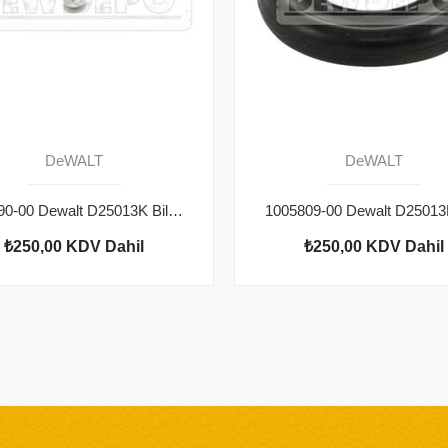
DeWALT
DeWALT
583890-00 Dewalt D25013K Bilye
₺250,00
KDV Dahil
₺250,00
KDV Dahil