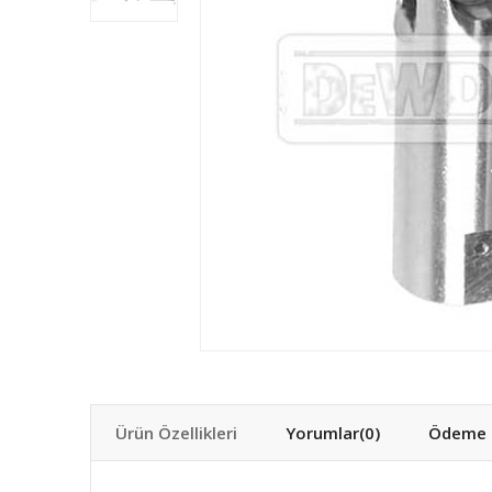
Ürün Özellikleri
Yorumlar
(0)
Ödeme S