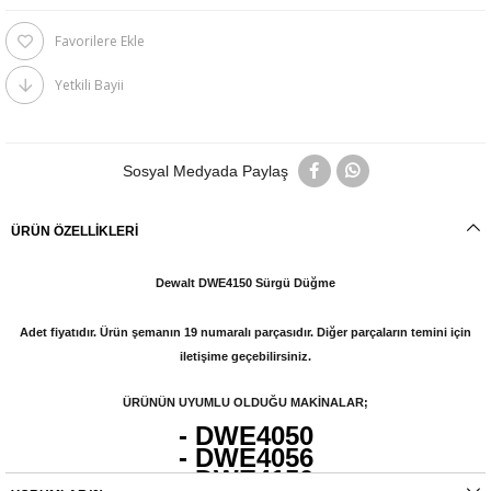
Favorilere Ekle
Yetkili Bayii
Sosyal Medyada Paylaş
ÜRÜN ÖZELLIKLERI
Dewalt DWE4150 Sürgü Düğme
Adet fiyatıdır. Ürün şemanın 19 numaralı parçasıdır. Diğer parçaların temini için
iletişime geçebilirsiniz.
ÜRÜNÜN UYUMLU OLDUĞU MAKİNALAR;
- DWE4050
- DWE4056
- DWE4150