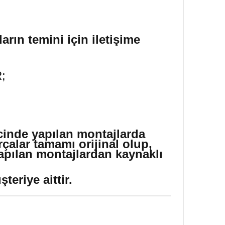
arın temini için iletişime
;
icinde yapılan montajlarda
çalar tamamı orijinal olup,
yapılan montajlardan kaynaklı
eriye aittir.