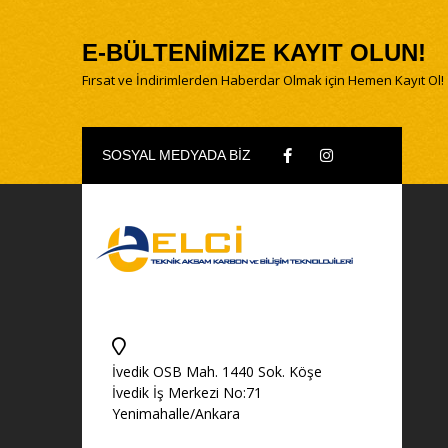
E-BÜLTENİMİZE KAYIT OLUN!
Fırsat ve İndirimlerden Haberdar Olmak için Hemen Kayıt Ol!
SOSYAL MEDYADA BİZ
İvedik OSB Mah. 1440 Sok. Köşe
İvedik İş Merkezi No:71
Yenimahalle/Ankara