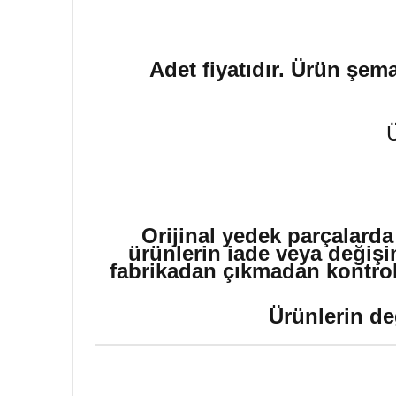
Adet fiyatıdır. Ürün şema
Orijinal yedek parçalarda
ürünlerin iade veya değişi
fabrikadan çıkmadan kontrol 
Ürünlerin de