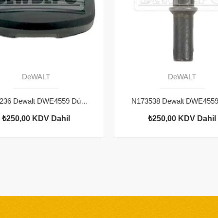
DeWALT
DeWALT
N110236 Dewalt DWE4559 Düğme
N173538 Dewalt DWE4559
₺250,00
KDV Dahil
₺250,00
KDV Dahil