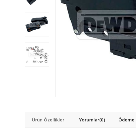
Ürün Özellikleri
Yorumlar
(0)
Ödeme S