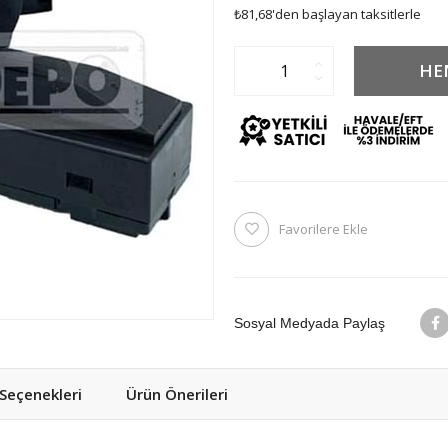
₺81,68
'den başlayan taksitlerle
Favorilere Ekle
Sosyal Medyada Paylaş
eçenekleri
Ürün Önerileri