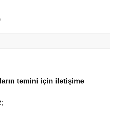
arın temini için iletişime
;