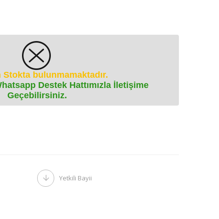
 Stokta bulunmamaktadır.
Whatsapp Destek Hattımızla İletişime
Geçebilirsiniz.
Yetkili Bayii