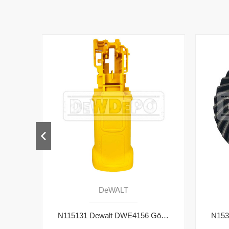
DeWALT
N115131 Dewalt DWE4156 Gövde