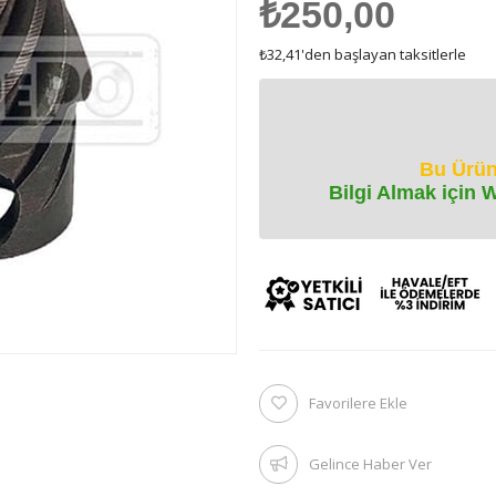
₺250,00
₺32,41
'den başlayan taksitlerle
Bu Ürün
Bilgi Almak için 
Favorilere Ekle
Gelince Haber Ver