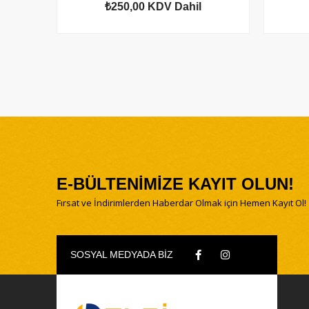
₺250,00
KDV Dahil
E-BÜLTENİMİZE KAYIT OLUN!
Fırsat ve İndirimlerden Haberdar Olmak için Hemen Kayıt Ol!
SOSYAL MEDYADA BİZ