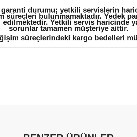
 garanti durumu; yetkili servislerin har
m süreçleri bulunmamaktadır. Yedek par
edilmektedir. Yetkili servis haricinde 
sorunlar tamamen müşteriye aittir.
ğişim süreçlerindeki kargo bedelleri müşt