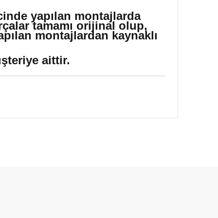
icinde yapılan montajlarda
çalar tamamı orijinal olup,
yapılan montajlardan kaynaklı
eriye aittir.