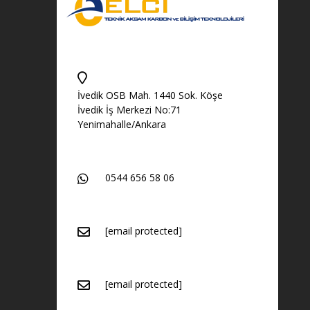
İvedik OSB Mah. 1440 Sok. Köşe
İvedik İş Merkezi No:71
Yenimahalle/Ankara
0544 656 58 06
[email protected]
[email protected]