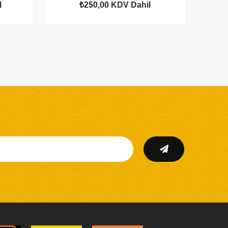
l
₺250,00
KDV Dahil