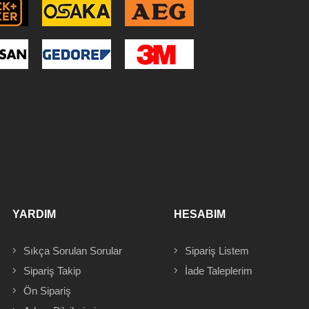
YARDIM
HESABIM
Sıkça Sorulan Sorular
Sipariş
Listem
Sipariş Takip
İade Taleplerim
Ön Sipariş