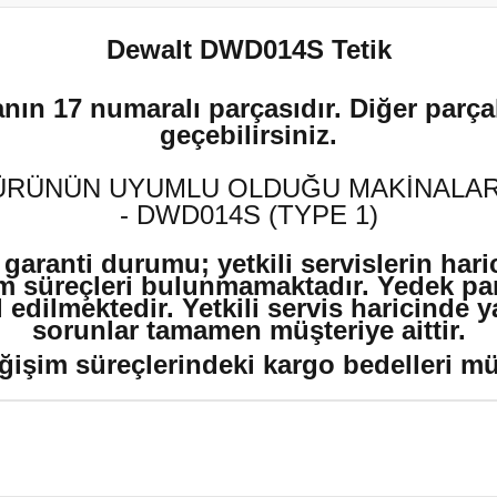
Dewalt DWD014S Tetik
nın 17 numaralı parçasıdır. Diğer parçal
geçebilirsiniz.
ÜRÜNÜN UYUMLU OLDUĞU MAKİNALAR
- DWD014S (TYPE 1)
 garanti durumu; yetkili servislerin har
m süreçleri bulunmamaktadır. Yedek par
edilmektedir. Yetkili servis haricinde 
sorunlar tamamen müşteriye aittir.
ğişim süreçlerindeki kargo bedelleri müşt