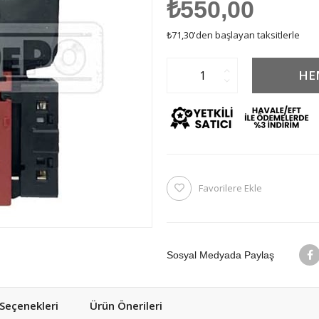
₺550,00
₺71,30
'den başlayan taksitlerle
Favorilere Ekle
Sosyal Medyada Paylaş
eçenekleri
Ürün Önerileri