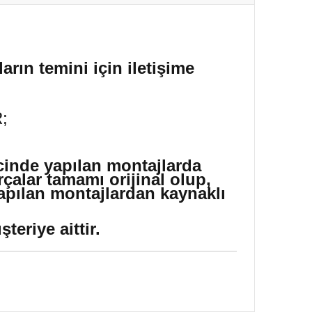
arın temini için iletişime
;
icinde yapılan montajlarda
çalar tamamı orijinal olup,
yapılan montajlardan kaynaklı
eriye aittir.