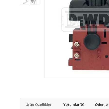
Ürün Özellikleri
Yorumlar
(0)
Ödeme S