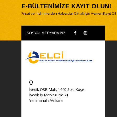
E-BÜLTENİMİZE KAYIT OLUN!
Fırsat ve İndirimlerden Haberdar Olmak için Hemen Kayıt Ol!
SOSYAL MEDYADA BİZ
İvedik OSB Mah. 1440 Sok. Köşe
İvedik İş Merkezi No:71
Yenimahalle/Ankara