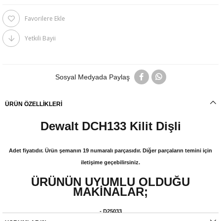
Favorilere Ekle
Yetkili Bayii
Sosyal Medyada Paylaş
ÜRÜN ÖZELLIKLERI
Dewalt DCH133 Kilit Dişli
Adet fiyatıdır. Ürün şemanın 19 numaralı parçasıdır. Diğer parçaların temini için
iletişime geçebilirsiniz.
ÜRÜNÜN UYUMLU OLDUĞU
MAKİNALAR;
- D25033