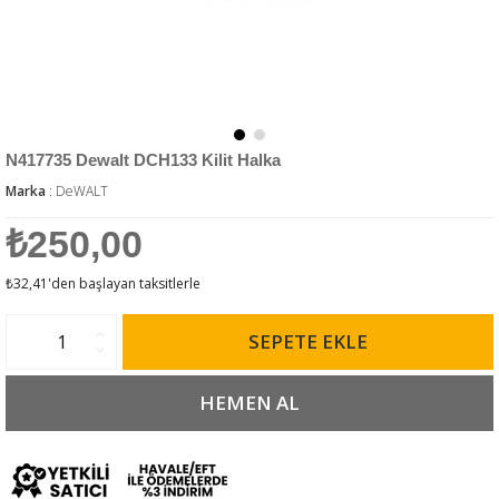
N417735 Dewalt DCH133 Kilit Halka
Marka
:
DeWALT
₺250,00
₺32,41
'den başlayan taksitlerle