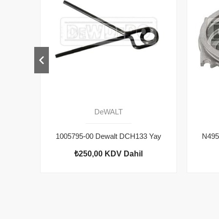
DeWALT
1005795-00 Dewalt DCH133 Yay
₺250,00
KDV Dahil