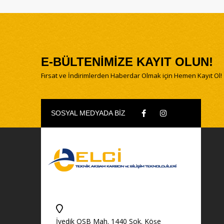
E-BÜLTENİMİZE KAYIT OLUN!
Fırsat ve İndirimlerden Haberdar Olmak için Hemen Kayıt Ol!
SOSYAL MEDYADA BİZ
İvedik OSB Mah. 1440 Sok. Köşe