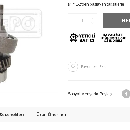
₺171,52
'den başlayan taksitlerle
Favorilere Ekle
Sosyal Medyada Paylaş
eçenekleri
Ürün Önerileri