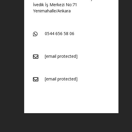
İvedik İş Merkezi No:71
Yenimahalle/Ankara
0544 656 58 06
[email protected]
[email protected]