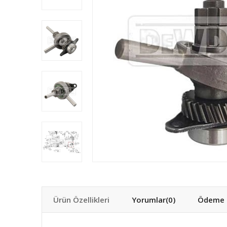
Ürün Özellikleri
Yorumlar
(0)
Ödeme S