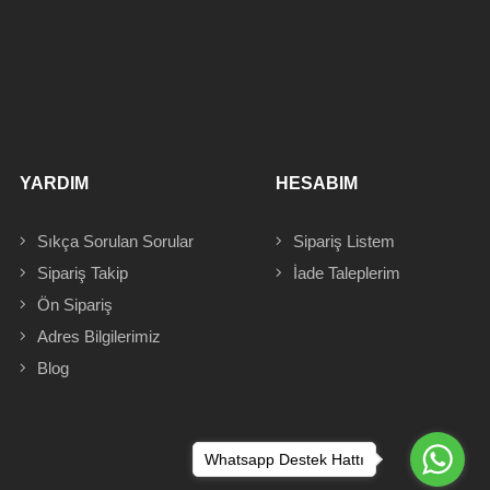
YARDIM
HESABIM
Sıkça Sorulan Sorular
Sipariş
Listem
Sipariş Takip
İade Taleplerim
Ön Sipariş
Adres
Bilgilerimiz
Blog
Whatsapp Destek Hattı