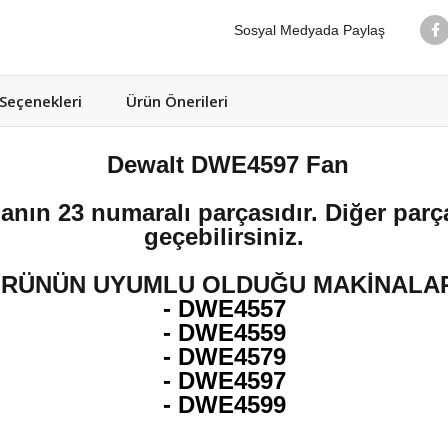
Sosyal Medyada Paylaş
eçenekleri
Ürün Önerileri
Dewalt DWE4597 Fan
anın 23 numaralı parçasıdır. Diğer parça
geçebilirsiniz.
RÜNÜN UYUMLU OLDUĞU MAKİNALA
- DWE4557
-
DWE4559
- DWE4579
- DWE4597
- DWE4599