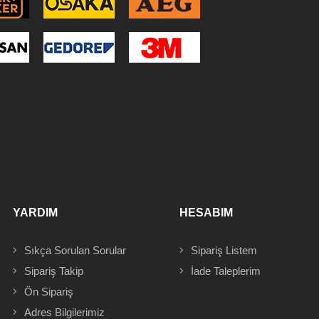
YARDIM
HESABIM
Sıkça Sorulan Sorular
Sipariş
Listem
Sipariş Takip
İade Taleplerim
Ön Sipariş
Adres
Bilgilerimiz