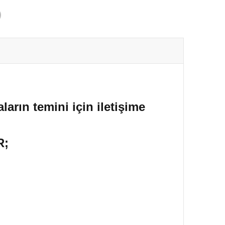
ların temini için iletişime
R;