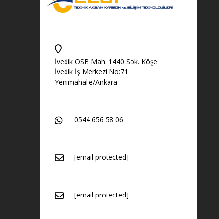
İvedik OSB Mah. 1440 Sok. Köşe
İvedik İş Merkezi No:71
Yenimahalle/Ankara
0544 656 58 06
[email protected]
[email protected]