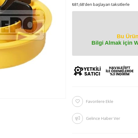
₺81,68
'den başlayan taksitlerle
Bu Ürün
Bilgi Almak için 
Favorilere Ekle
Gelince Haber Ver