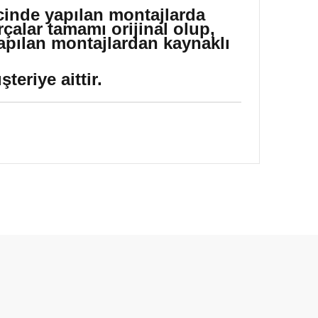
icinde yapılan montajlarda
çalar tamamı orijinal olup,
yapılan montajlardan kaynaklı
eriye aittir.