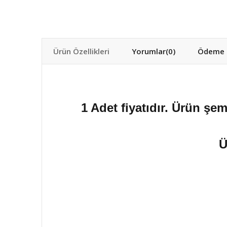
Ürün Özellikleri
Yorumlar
(0)
Ödeme S
1 Adet fiyatıdır. Ürün şem
Ü