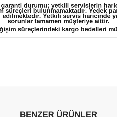
 garanti durumu; yetkili servislerin har
m süreçleri bulunmamaktadır. Yedek par
edilmektedir. Yetkili servis haricinde 
sorunlar tamamen müşteriye aittir.
ğişim süreçlerindeki kargo bedelleri müşt
BENZER ÜRÜNLER