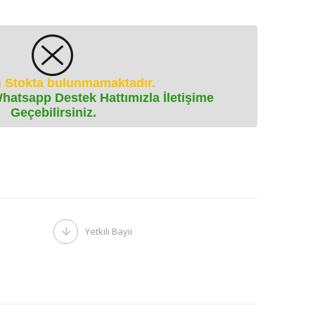
 Stokta bulunmamaktadır.
Whatsapp Destek Hattımızla İletişime
Geçebilirsiniz.
Yetkili Bayii