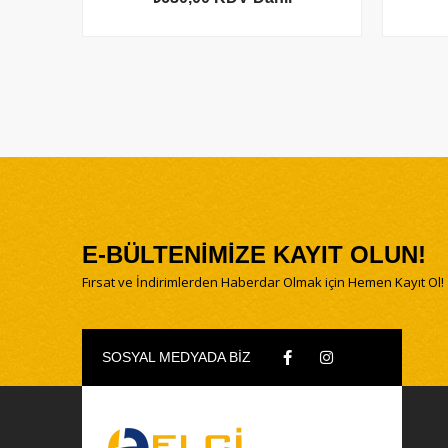
E-BÜLTENİMİZE KAYIT OLUN!
Fırsat ve İndirimlerden Haberdar Olmak için Hemen Kayıt Ol!
SOSYAL MEDYADA BİZ