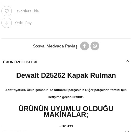
Favorilere Ekle
Yetkili Bayii
Sosyal Medyada Paylaş
ÜRÜN ÖZELLIKLERI
Dewalt D25262 Kapak Rulman
Adet fiyatıdır. Ürün şemanın 72 numaralı parçasıdır. Diğer parçaların temini için
iletişime geçebilirsiniz.
ÜRÜNÜN UYUMLU OLDUĞU
MAKİNALAR;
- D25133