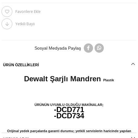
Favorilere Ekle
Yetkili Bayii
Sosyal Medyada Paylaş
ÜRÜN ÖZELLIKLERI
Dewalt Şarjlı Mandren
Plastik
ÜRÜNÜN UYUMLU OLDUĞU MAKİNALAR;
-DCD771
-DCD734
Orijinal yedek parçalarda garanti durumu; yetkili servislerin haricinde yapılan
montajlarda ürünlerin iade veya değişim süreçleri bulunmamaktadır. Yedek