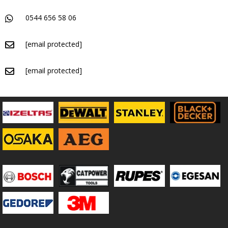
0544 656 58 06
[email protected]
[email protected]