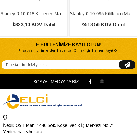
Stanley 0-10-018 Kilitlenen Maket Bıçağı 18 mm
Stanley 0-10-095 Kilitlenen Maket Bıçağı 9 mm
₺823,10
KDV Dahil
₺518,56
KDV Dahil
E-BÜLTENİMİZE KAYIT OLUN!
Fırsat ve İndirimlerden Haberdar Olmak için Hemen Kayıt Ol!
SOSYAL MEDYADA BİZ
İvedik OSB Mah. 1440 Sok. Köşe İvedik İş Merkezi No:71
Yenimahalle/Ankara