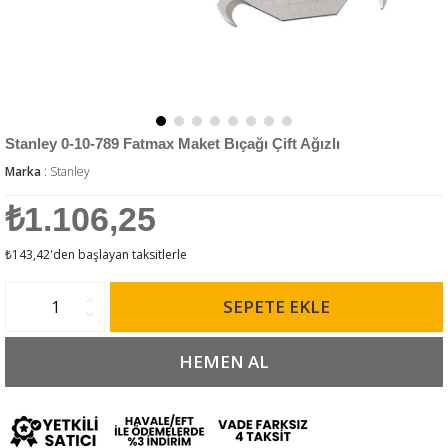
Stanley 0-10-789 Fatmax Maket Bıçağı Çift Ağızlı
Marka
:
Stanley
₺1.106,25
₺143,42
'den başlayan taksitlerle