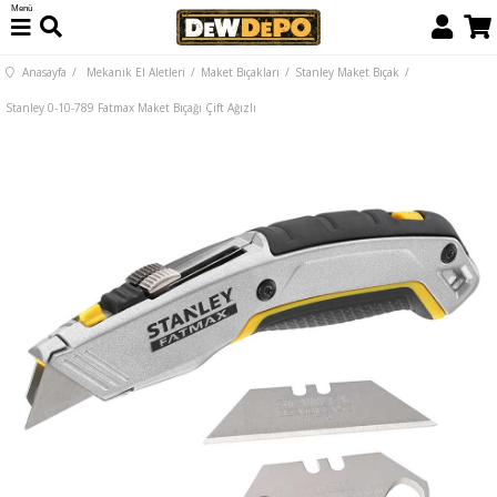
Menü
Anasayfa
Mekanik El Aletleri
Maket Bıçakları
Stanley Maket Bıçak
Stanley 0-10-789 Fatmax Maket Bıçağı Çift Ağızlı