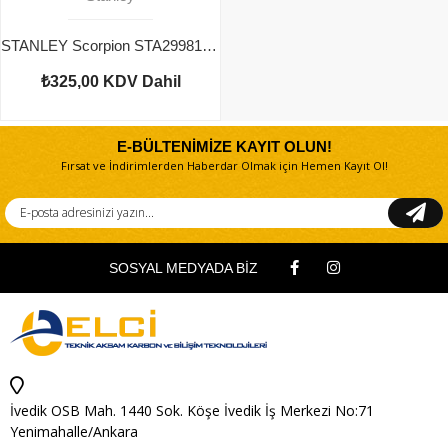
STANLEY Scorpion STA29981 Testere Bıçağı 153mm
₺325,00
KDV Dahil
E-BÜLTENİMİZE KAYIT OLUN!
Fırsat ve İndirimlerden Haberdar Olmak için Hemen Kayıt Ol!
SOSYAL MEDYADA BİZ
İvedik OSB Mah. 1440 Sok. Köşe İvedik İş Merkezi No:71
Yenimahalle/Ankara