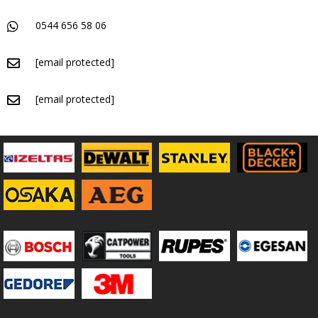
0544 656 58 06
[email protected]
[email protected]