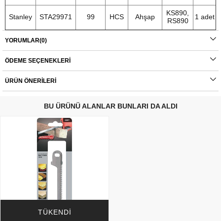
KS890,
Stanley
STA29971
99
HCS
Ahşap
1 adet
RS890
YORUMLAR
(0)
ÖDEME SEÇENEKLERI
ÜRÜN ÖNERILERI
BU ÜRÜNÜ ALANLAR BUNLARI DA ALDI
TÜKENDI