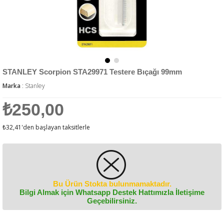
STANLEY Scorpion STA29971 Testere Bıçağı 99mm
Marka
:
Stanley
₺250,00
₺32,41
'den başlayan taksitlerle
Bu Ürün Stokta bulunmamaktadır.
Bilgi Almak için Whatsapp Destek Hattımızla İletişime
Geçebilirsiniz.